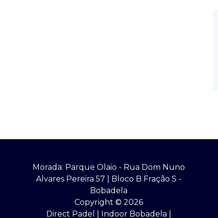
!
Morada: Parque Olaio - Rua Dom Nuno
Alvares Pereira 57 | Bloco B Fração S -
Bobadela
Copyright © 2026
Direct Padel | Indoor Bobadela |