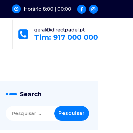
Horário 8:00 | 00:00
geral@directpadel.pt
Tlm: 917 000 000
Search
Pesquisar
por: